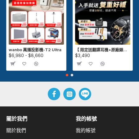
wanbo 萬播投影機-T2 Ultra
【 限定送翻譯耳機+原廠錶帶 】Kieslect Actor GPS 智慧運動陶瓷腕錶
$6,980 - $8,660
$3,490
關於我們
我的帳號
關於我們
我的帳號