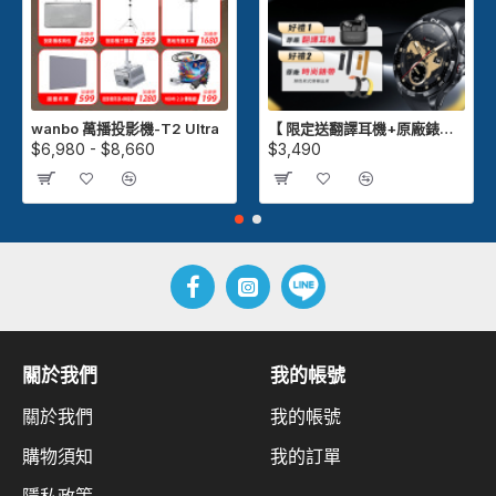
wanbo 萬播投影機-T2 Ultra
【 限定送翻譯耳機+原廠錶帶 】Kieslect Actor GPS 智慧運動陶瓷腕錶
$6,980 - $8,660
$3,490
關於我們
我的帳號
關於我們
我的帳號
購物須知
我的訂單