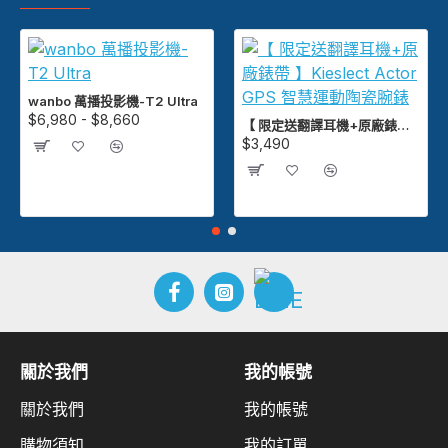
wanbo 萬播投影機-T2 Ultra
$6,980 - $8,660
【 限定送翻譯耳機+原廠錶帶 】Kieslect Actor GPS 智慧運動陶瓷腕錶
$3,490
關於我們
我的帳號
關於我們
我的帳號
購物須知
我的訂單