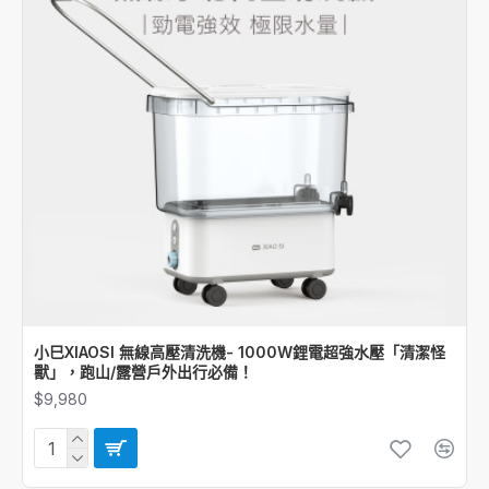
小巳XIAOSI 無線高壓清洗機- 1000W鋰電超強水壓「清潔怪
獸」，跑山/露營戶外出行必備！
$9,980