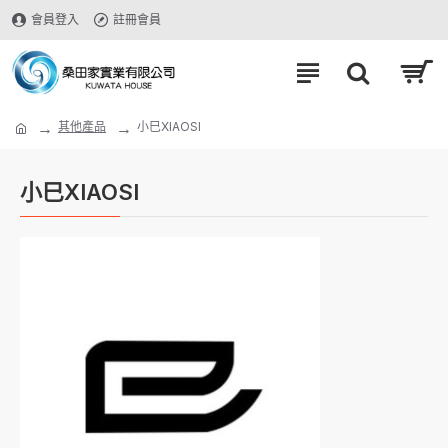
會員登入
註冊會員
其他產品
小巳XIAOSI
小巳XIAOSI