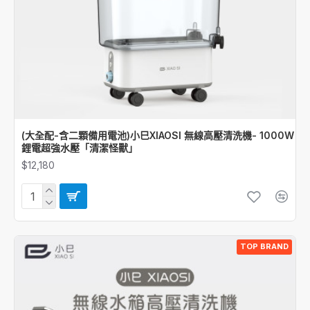
(大全配-含二顆備用電池)小巳XIAOSI 無線高壓清洗機- 1000W
鋰電超強水壓「清潔怪獸」
$12,180
TOP BRAND