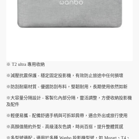
※ T2 ultra 專用收納
※減壓抗震保護 - 穩定固定投影機，有效防止旅途中任何損壞
※防刮耐磨材質 - 優選防刮布料，堅韌耐用，長期使用依然如新
※大容量分隔設計 - 客製化內部分隔，靈活調整，方便收納投影機
及配件
※輕便易攜 - 配備舒適手柄與可拆卸肩帶，適合外出或旅行使用
※高顏值簡約外型 - 高級淺灰色調，時尚百搭，提升整體質感
※多型號適配 - 適用於多種 Wanbo 投影機型號，如 Mozart、T4、