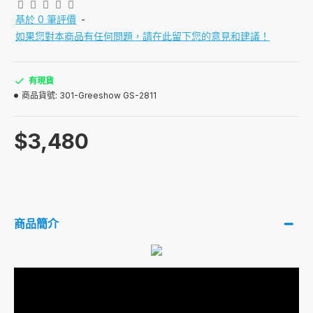
基於 0 筆評價
-
如果您對本商品有任何問題，請在此留下您的意見和建議！
有現貨
商品貨號:
301-Greeshow GS-2811
$3,480
商品簡介