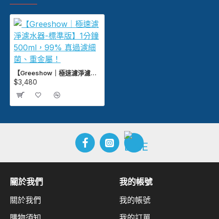
【Greeshow｜極速濾淨濾水器-標準版】1分鐘 500ml，99% 真過濾細菌、重金屬！
$3,480
關於我們
我的帳號
關於我們
我的帳號
購物須知
我的訂單