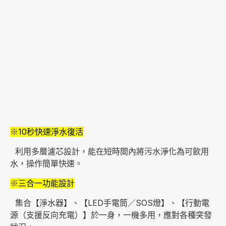
※10秒快速淨水復活
利用多層濾芯設計，能在短時間內將污水淨化為可飲用
水，操作簡單快速。
※三合一功能設計
集合【淨水器】、【LED手電筒／SOS燈】、【行動電
源（支援反向充電）】於一身，一機多用，應對各種突發