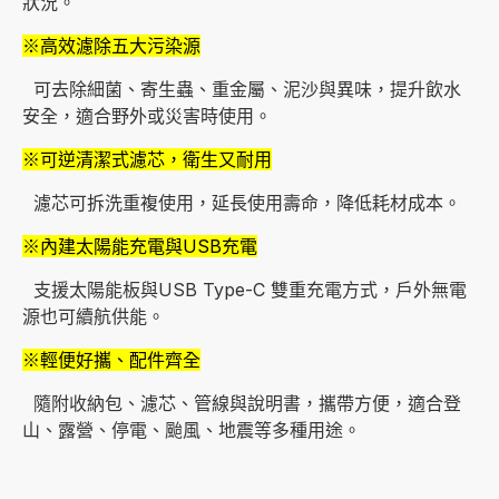
狀況。
※高效濾除五大污染源
可去除細菌、寄生蟲、重金屬、泥沙與異味，提升飲水
安全，適合野外或災害時使用。
※可逆清潔式濾芯，衛生又耐用
濾芯可拆洗重複使用，延長使用壽命，降低耗材成本。
※內建太陽能充電與USB充電
支援太陽能板與USB Type-C 雙重充電方式，戶外無電
源也可續航供能。
※輕便好攜、配件齊全
隨附收納包、濾芯、管線與說明書，攜帶方便，適合登
山、露營、停電、颱風、地震等多種用途。