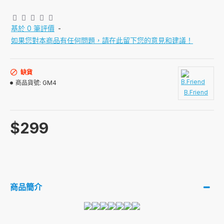
基於 0 筆評價
-
如果您對本商品有任何問題，請在此留下您的意見和建議！
缺貨
商品貨號:
GM4
B.Friend
$299
商品簡介