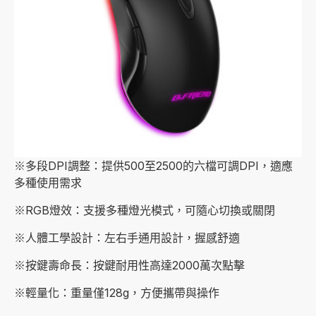
※多段DPI調整：提供500至2500的六檔可調DPI，適應
多種使用需求
※RGB燈效：支援多種燈光模式，可隨心切換或關閉
※人體工學設計：左右手通用設計，握感舒適
※按鍵壽命長：按鍵耐用性高達2000萬次點擊
※輕量化：重量僅128g，方便攜帶與操作