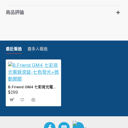
商品評論
最近看過
最多人看過
B.Friend GM4 七彩背光電競滑鼠-七色發光+微動開關
$299