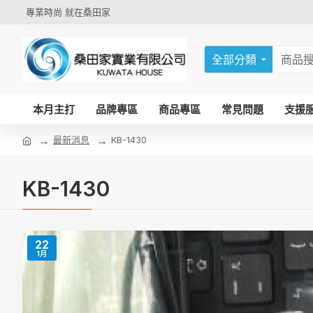
專業時尚 就在桑田家
全部分類
本月主打
品牌專區
商品專區
常見問題
支援
最新消息
KB-1430
KB-1430
22
1月