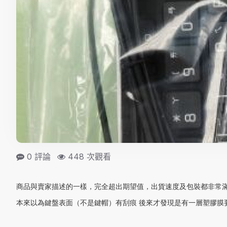
0 評論
448 次觀看
商品與賣家描述的一樣，完全超出期望值，出貨速度及包裝都非常
本來以為鍵盤表面（不是鍵帽）有刮痕 後來才發現是有一層塑膠膜要