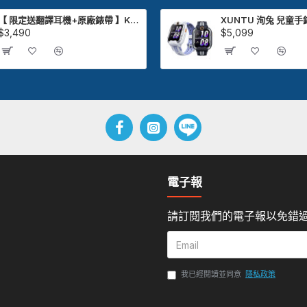
【 限定送翻譯耳機+原廠錶帶 】Kieslect Actor GPS 智慧運動陶瓷腕錶
$3,490
$5,099
電子報
請訂閱我們的電子報以免錯
我已經閱讀並同意
隱私政策