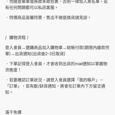
．勿隨意棄單或無故未取包裹，否則一律加入黑名單，若
有任何問題都可以私訊客服。
．特價商品皆屬特賣，售出不做退換貨請見諒。
/ 購物流程 /
登入會員→選購商品加入購物車→結帳付款(期限內繳款完
畢)→出貨通知(出貨後2-3日取貨)
．下單記得登入會員，才會收到出貨的mail通知以掌握物
流進度！
．若要確認訂單狀況，請登入會員選擇「我的帳戶」－
「訂單」，若有斷/缺貨通知，將會在訂單內下方留言通
知。
滿千免運